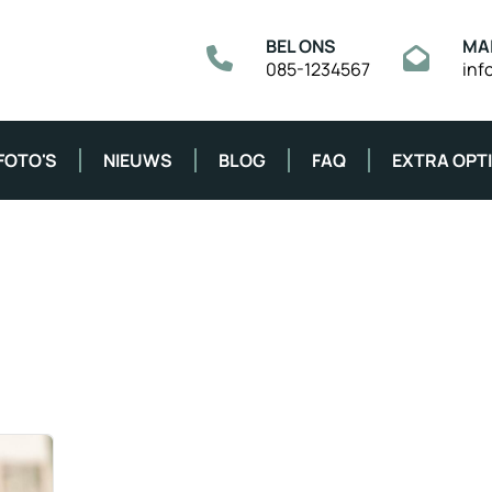
BEL ONS
MA
085-1234567
inf
FOTO'S
NIEUWS
BLOG
FAQ
EXTRA OPT