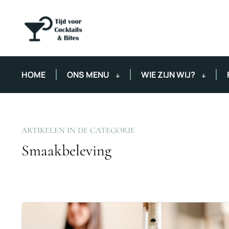
HOME
ONS MENU
WIE ZIJN WIJ?
ARTIKELEN IN DE CATEGORIE
Smaakbeleving