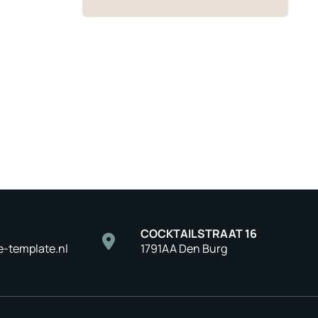
COCKTAILSTRAAT 16
e-template.nl
1791AA Den Burg